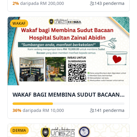
2%
daripada RM 200,000
143 penderma
WAKAF
WAKAF BAGI MEMBINA SUDUT BACAAN HOSPITAL SULTAN ZAINAL ABIDIN
36%
daripada RM 10,000
141 penderma
DERMA