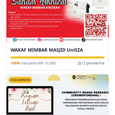
WAKAF MIMBAR MASJID UniSZA
100%
daripada RM 10,000
12 penderma
ENDOWMEN