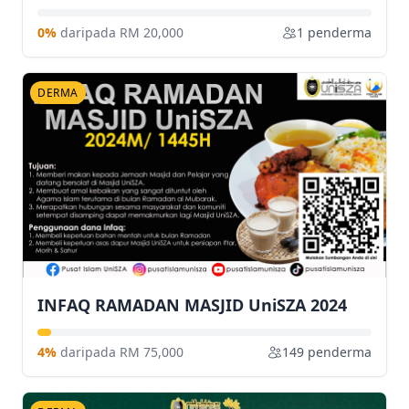
0%
daripada RM 20,000
1 penderma
DERMA
INFAQ RAMADAN MASJID UniSZA 2024
4%
daripada RM 75,000
149 penderma