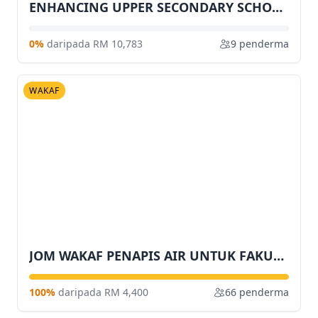
ENHANCING UPPER SECONDARY SCHOOL STUDENTS’ ENGLISH LANGUAGE COMPETENCE VIA EFORMULAONE ENGLISH CAMP IN KUALA NERUS AREA
0%
daripada RM 10,783
9 penderma
WAKAF
JOM WAKAF PENAPIS AIR UNTUK FAKULTI SAINS SOSIAL GUNAAN
100%
daripada RM 4,400
66 penderma