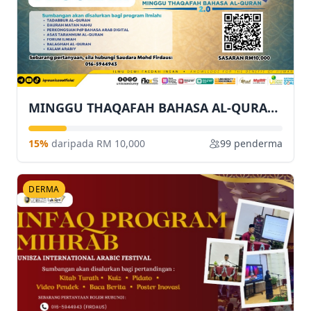
MINGGU THAQAFAH BAHASA AL-QURAN (MITHAQ 2.0)
15%
daripada RM 10,000
99 penderma
DERMA