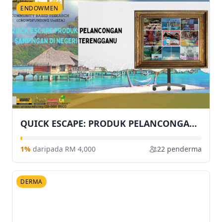
ENDOWMEN
QUICK ESCAPE: PRODUK PELANCONGAN SAMPINGAN DI NEGERI TERENGGANU
1%
daripada RM 4,000
22 penderma
DERMA