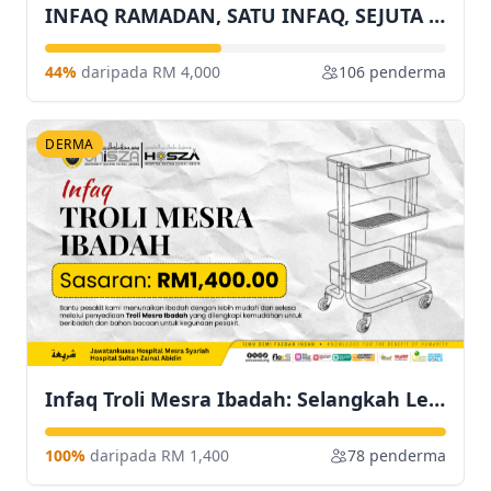
INFAQ RAMADAN, SATU INFAQ, SEJUTA RAHMAT
44%
daripada RM 4,000
106 penderma
DERMA
Infaq Troli Mesra Ibadah: Selangkah Lebih Dekat Membantu Pesakit Menunaikan Ibadah
100%
daripada RM 1,400
78 penderma