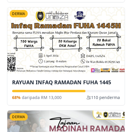
DERMA
RAYUAN INFAQ RAMADAN FUHA 1445
68%
daripada RM 13,000
110 penderma
DERMA