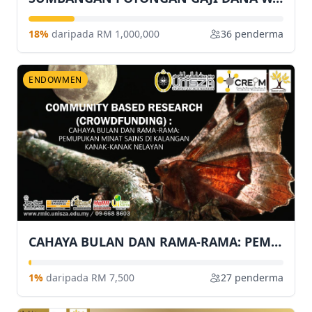
18%
daripada RM 1,000,000
36 penderma
ENDOWMEN
CAHAYA BULAN DAN RAMA-RAMA: PEMUPUKAN MINAT SAINS DI KALANGAN KANAK-KANAK NELAYAN
1%
daripada RM 7,500
27 penderma