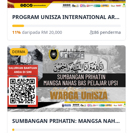
PROGRAM UNISZA INTERNATIONAL ARABIC FESTIVAL (MIHRAB) 2.0
11%
daripada RM 20,000
86 penderma
DERMA
SUMBANGAN PRIHATIN: MANGSA NAHAS BAS PELAJAR UPSI