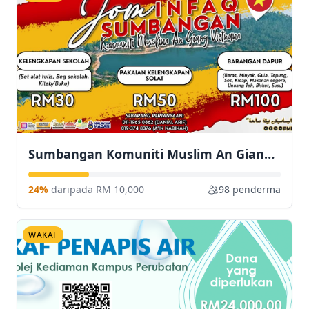
Sumbangan Komuniti Muslim An Giang Vietnam
24%
daripada RM 10,000
98 penderma
WAKAF