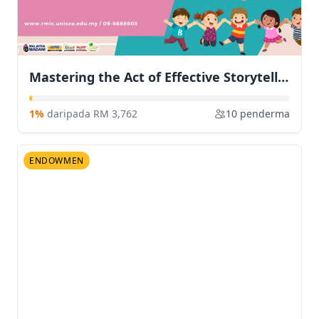
Mastering the Act of Effective Storytelling for Kindergarten Teachers
1%
daripada RM 3,762
10 penderma
ENDOWMEN