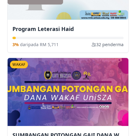
Program Leterasi Haid
3%
daripada RM 5,711
32 penderma
WAKAF
SUMBANGAN POTONGAN GAJI DANA WAKAF UNISZA