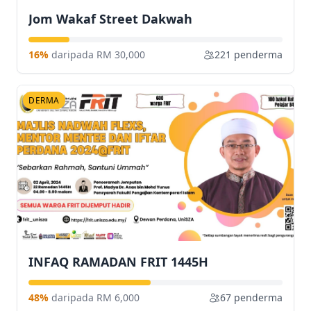
Jom Wakaf Street Dakwah
16%
daripada RM 30,000
221 penderma
DERMA
INFAQ RAMADAN FRIT 1445H
48%
daripada RM 6,000
67 penderma