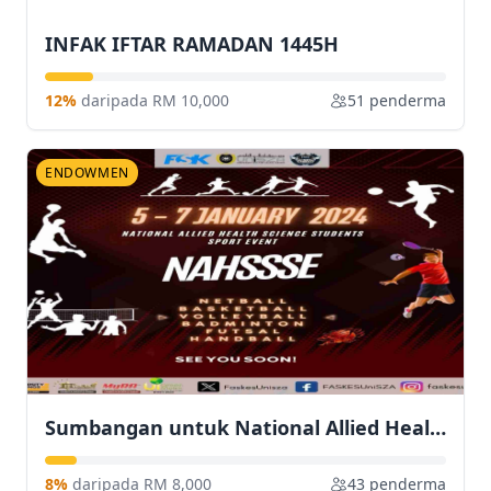
INFAK IFTAR RAMADAN 1445H
12%
daripada RM 10,000
51 penderma
ENDOWMEN
Sumbangan untuk National Allied Health Science Students Sport Event (NAHSSSE)
8%
daripada RM 8,000
43 penderma