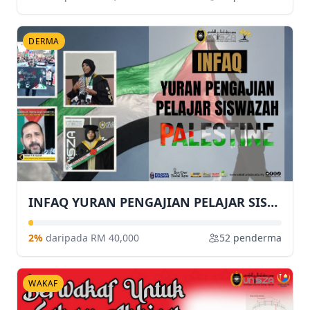
DERMA
INFAQ YURAN PENGAJIAN PELAJAR SISWAZAH PALESTINE
2%
daripada RM 40,000
52 penderma
WAKAF