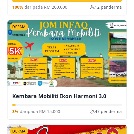
100%
daripada RM 200,000
12 penderma
DERMA
Kembara Mobiliti Ikon Harmoni 3.0
3%
daripada RM 15,000
47 penderma
DERMA