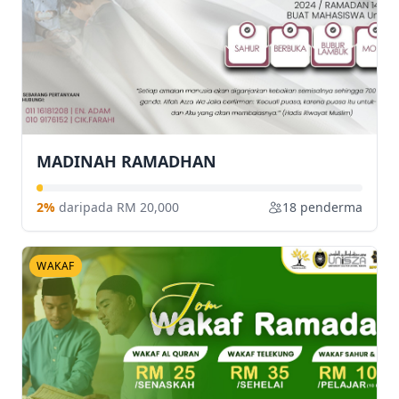
MADINAH RAMADHAN
2%
daripada RM 20,000
18 penderma
WAKAF