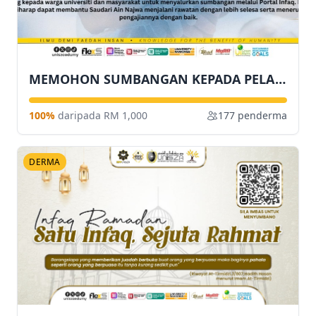
MEMOHON SUMBANGAN KEPADA PELAJAR FAKULTI INFORMATIK DAN KOMPUTERAN BAGI MENAMPUNG KOS PERUBATAN
100%
daripada RM 1,000
177 penderma
DERMA