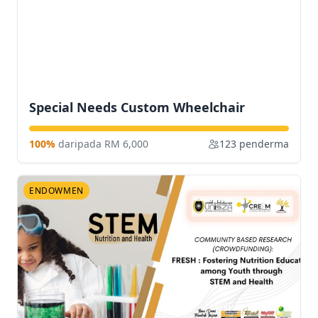
Special Needs Custom Wheelchair
100%
daripada RM 6,000
123 penderma
ENDOWMEN