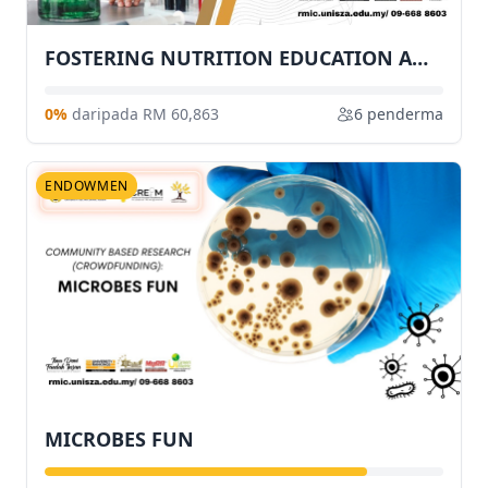
FOSTERING NUTRITION EDUCATION AMONG YOUTH THROUGH STEM AND HEALTH
0%
daripada RM 60,863
6 penderma
ENDOWMEN
MICROBES FUN