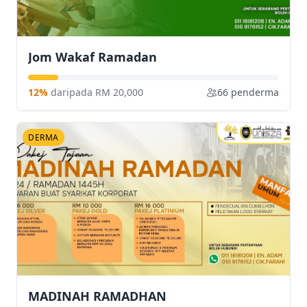
Jom Wakaf Ramadan
12%
daripada RM 20,000
66 penderma
DERMA
MADINAH RAMADHAN