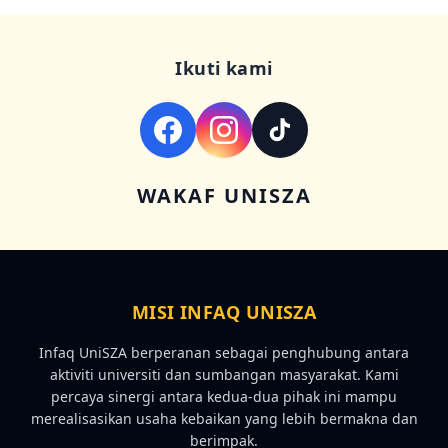
Ikuti kami
WAKAF UNISZA
MISI INFAQ UNISZA
Infaq UniSZA berperanan sebagai penghubung antara
aktiviti universiti dan sumbangan masyarakat. Kami
percaya sinergi antara kedua-dua pihak ini mampu
merealisasikan usaha kebaikan yang lebih bermakna dan
berimpak.