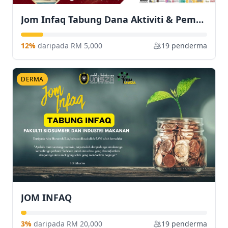
Jom Infaq Tabung Dana Aktiviti & Pembangunan Pelajar Fakulti farmasi
12%
daripada RM 5,000
19 penderma
DERMA
JOM INFAQ
3%
daripada RM 20,000
19 penderma