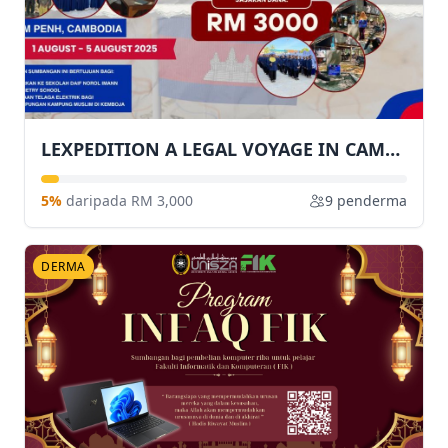
LEXPEDITION A LEGAL VOYAGE IN CAMBODIA - SUMBANGAN DANA UNTUK UMAT ISLAM DI CAMBODIA
5%
daripada RM 3,000
9 penderma
DERMA