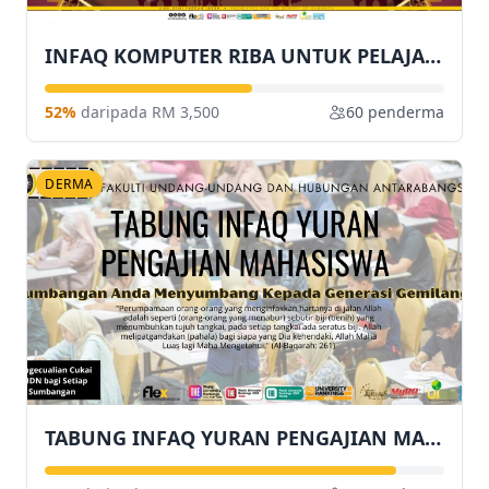
INFAQ KOMPUTER RIBA UNTUK PELAJAR FIK
52%
daripada RM 3,500
60 penderma
DERMA
TABUNG INFAQ YURAN PENGAJIAN MAHASISWA FAKULTI UNDANG-UNDANG DAN HUBUNGAN ANTARABANGSA (FUHA), UniSZA