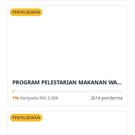
PENYELIDIKAN
PROGRAM PELESTARIAN MAKANAN WARISAN HAMPIR PUPUS
1%
daripada RM 3,368
14 penderma
PENYELIDIKAN