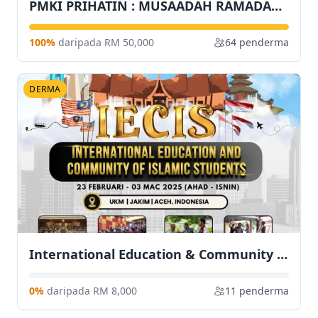
PMKI PRIHATIN : MUSAADAH RAMADAN DAN SYAWAL 3.0
100%
daripada RM 50,000
64 penderma
DERMA
International Education & Community Of Islamic Student (IECIS)
0%
daripada RM 8,000
11 penderma