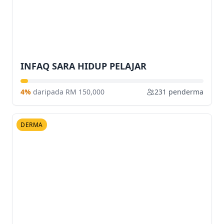
INFAQ SARA HIDUP PELAJAR
4%
daripada RM 150,000
231 penderma
DERMA