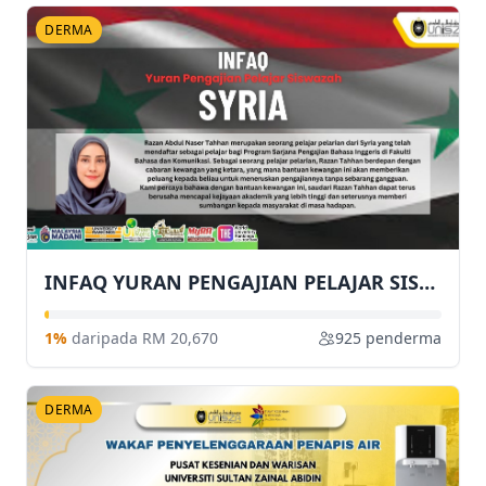
DERMA
INFAQ YURAN PENGAJIAN PELAJAR SISWAZAH
1%
daripada RM 20,670
925 penderma
DERMA