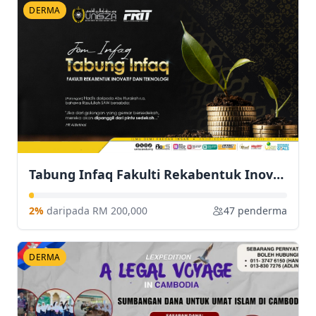
DERMA
Tabung Infaq Fakulti Rekabentuk Inovatif dan Teknologi
2%
daripada RM 200,000
47 penderma
DERMA