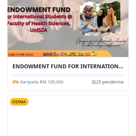
ENDOWMENT FUND FOR INTERNATIONAL STUDENT AT FSK, UniSZA
0%
daripada RM 100,000
25 penderma
DERMA