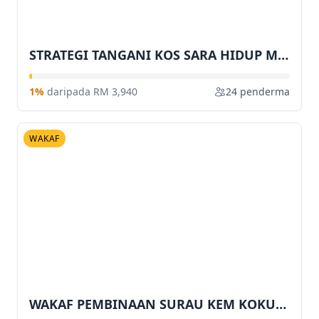
STRATEGI TANGANI KOS SARA HIDUP MAHASISWA DAN IMPLIKASI TERHADAP EKONOMI KOMUNITI: KAJIAN KES DI TERENGGANU
1%
daripada RM 3,940
24 penderma
WAKAF
WAKAF PEMBINAAN SURAU KEM KOKURIKULUM KAMPUS BESUT