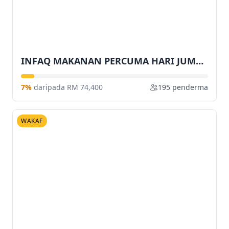
INFAQ MAKANAN PERCUMA HARI JUMAAT
7%
daripada RM 74,400
195 penderma
WAKAF