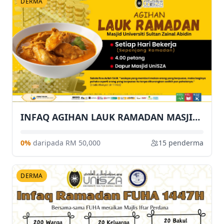
DERMA
INFAQ AGIHAN LAUK RAMADAN MASJID UniSZA
0%
daripada RM 50,000
15 penderma
DERMA