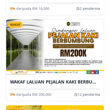
0%
daripada RM 10,000
2 penderma
WAKAF
WAKAF LALUAN PEJALAN KAKI BERBUMBUNG
0%
daripada RM 200,000
12 penderma