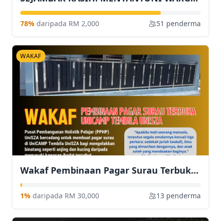
78%
daripada RM 2,000
51 penderma
WAKAF
Wakaf Pembinaan Pagar Surau Terbuka UniCAMP Tembila UniSZA
1%
daripada RM 30,000
13 penderma