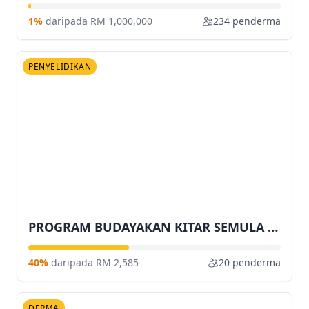
1%
daripada RM 1,000,000
234 penderma
PENYELIDIKAN
PROGRAM BUDAYAKAN KITAR SEMULA BERSAMA KOMUNITI
40%
daripada RM 2,585
20 penderma
DERMA