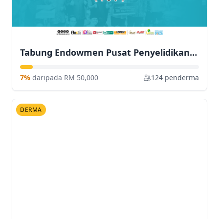
Tabung Endowmen Pusat Penyelidikan Kewangan Sosial Islam (ISF)
7%
daripada RM 50,000
124 penderma
DERMA