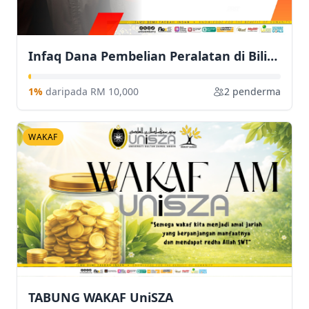
Infaq Dana Pembelian Peralatan di Bilik Aktiviti Pelajar FRIT
1%
daripada RM 10,000
2 penderma
WAKAF
TABUNG WAKAF UniSZA