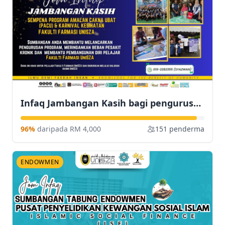
Infaq Jambangan Kasih bagi pengurusan program, pembangunan pelajar dan cenderahati pesakit kronik sempena Program Amalan Cakna Ubat (PACU)
96%
daripada RM 4,000
151 penderma
ENDOWMEN