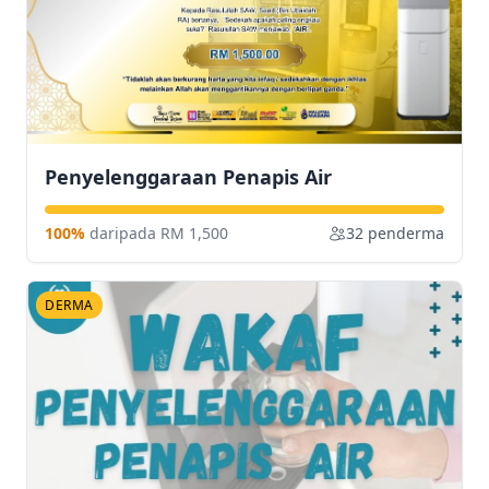
Penyelenggaraan Penapis Air
100%
daripada RM 1,500
32 penderma
DERMA