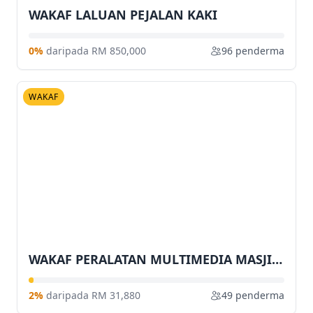
WAKAF LALUAN PEJALAN KAKI
0%
daripada RM 850,000
96 penderma
WAKAF
WAKAF PERALATAN MULTIMEDIA MASJID UniSZA
2%
daripada RM 31,880
49 penderma