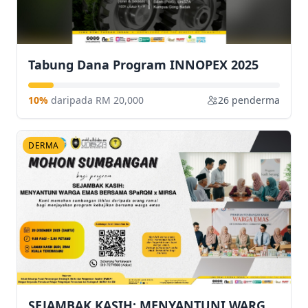
Tabung Dana Program INNOPEX 2025
10%
daripada RM 20,000
26 penderma
DERMA
SEJAMBAK KASIH: MENYANTUNI WARGA EMAS