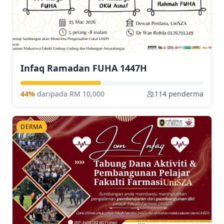
Infaq Ramadan FUHA 1447H
44%
daripada RM 10,000
114 penderma
DERMA