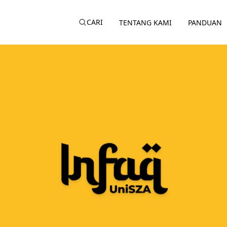
CARI
TENTANG KAMI
PANDUAN