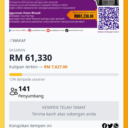
WAKAF
SASARAN
RM 61,330
Kutipan terkini —
RM 7,627.00
12% daripada sasaran
141
Penyumbang
KEMPEN TELAH TAMAT
Terima kasih atas sokongan anda
Kongsikan kempen ini