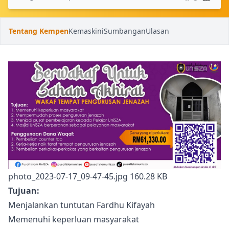
Tentang Kempen
Kemaskini
Sumbangan
Ulasan
photo_2023-07-17_09-47-45.jpg
160.28 KB
Tujuan:
Menjalankan tuntutan Fardhu Kifayah
Memenuhi keperluan masyarakat