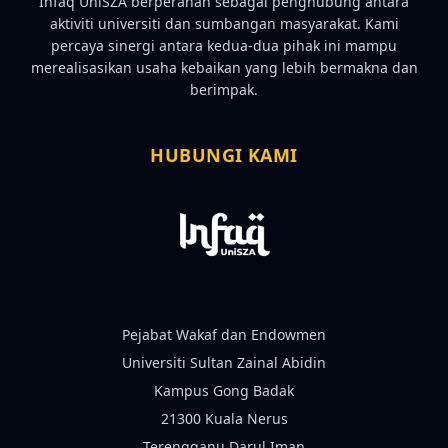
Infaq UniSZA berperanan sebagai penghubung antara
aktiviti universiti dan sumbangan masyarakat. Kami
percaya sinergi antara kedua-dua pihak ini mampu
merealisasikan usaha kebaikan yang lebih bermakna dan
berimpak.
HUBUNGI KAMI
Pejabat Wakaf dan Endowmen
Universiti Sultan Zainal Abidin
Kampus Gong Badak
21300 Kuala Nerus
Terengganu Darul Iman