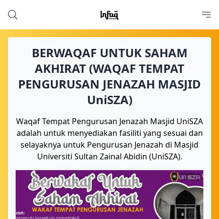
BERWAQAF UNTUK SAHAM
AKHIRAT (WAQAF TEMPAT
PENGURUSAN JENAZAH MASJID
UniSZA)
Waqaf Tempat Pengurusan Jenazah Masjid UniSZA
adalah untuk menyediakan fasiliti yang sesuai dan
selayaknya untuk Pengurusan Jenazah di Masjid
Universiti Sultan Zainal Abidin (UniSZA).