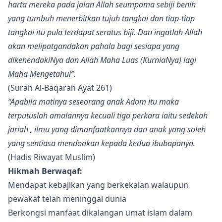
harta mereka pada jalan Allah seumpama sebiji benih
yang tumbuh menerbitkan tujuh tangkai dan tiap-tiap
tangkai itu pula terdapat seratus biji. Dan ingatlah Allah
akan melipatgandakan pahala bagi sesiapa yang
dikehendakiNya dan Allah Maha Luas (KurniaNya) lagi
Maha Mengetahui”.
(Surah Al-Baqarah Ayat 261)
“Apabila matinya seseorang anak Adam itu maka
terputuslah amalannya kecuali tiga perkara iaitu sedekah
jariah , ilmu yang dimanfaatkannya dan anak yang soleh
yang sentiasa mendoakan kepada kedua ibubapanya.
(Hadis Riwayat Muslim)
Hikmah Berwaqaf:
Mendapat kebajikan yang berkekalan walaupun
pewakaf telah meninggal dunia
Berkongsi manfaat dikalangan umat islam dalam