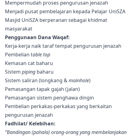
Mempermudah proses pengurusan jenazah
Menjadi pusat pembelajaran kepada Pelajar UniSZA
Masjid UniSZA berperanan sebagai khidmat
masyarakat
Penggunaan Dana Waqaf:
Kerja-kerja naik taraf tempat pengurusan jenazah
Pembelian t
able top
Kemasan cat baharu
Sistem
piping
baharu
Sistem saliran (longkang &
mainhole
)
Pemasangan tapak gajah (jalan)
Pemasangan sistem penghawa dingin
Pembelian perkakas-perkakas yang berkaitan
pengurusan jenazah
Fadhilat/ Kelebihan:
“Bandingan (pahala) orang-orang yang membelanjakan