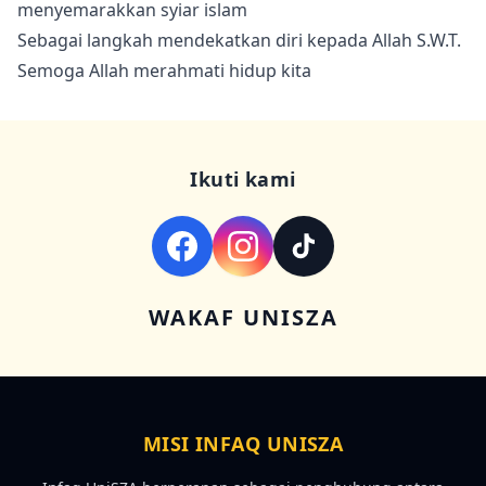
menyemarakkan syiar islam
Sebagai langkah mendekatkan diri kepada Allah S.W.T.
Semoga Allah merahmati hidup kita
Ikuti kami
WAKAF UNISZA
MISI INFAQ UNISZA